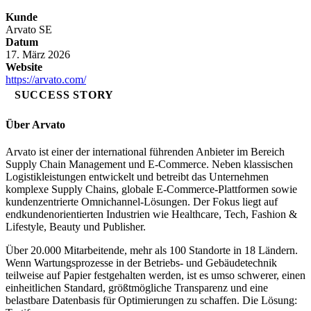
Kunde
Arvato SE
Datum
17. März 2026
Website
https://arvato.com/
SUCCESS STORY
Über Arvato
Arvato ist einer der international führenden Anbieter im Bereich
Supply Chain Management und E-Commerce. Neben klassischen
Logistikleistungen entwickelt und betreibt das Unternehmen
komplexe Supply Chains, globale E-Commerce-Plattformen sowie
kundenzentrierte Omnichannel-Lösungen. Der Fokus liegt auf
endkundenorientierten Industrien wie Healthcare, Tech, Fashion &
Lifestyle, Beauty und Publisher.
Über 20.000 Mitarbeitende, mehr als 100 Standorte in 18 Ländern.
Wenn Wartungsprozesse in der Betriebs- und Gebäudetechnik
teilweise auf Papier festgehalten werden, ist es umso schwerer, einen
einheitlichen Standard, größtmögliche Transparenz und eine
belastbare Datenbasis für Optimierungen zu schaffen. Die Lösung: