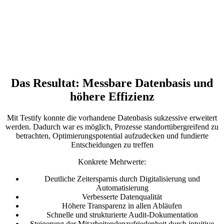
Das Resultat: Messbare Datenbasis und
höhere Effizienz
Mit Testify konnte die vorhandene Datenbasis sukzessive erweitert
werden. Dadurch war es möglich, Prozesse standortübergreifend zu
betrachten, Optimierungspotential aufzudecken und fundierte
Entscheidungen zu treffen
Konkrete Mehrwerte:
Deutliche Zeitersparnis durch Digitalisierung und
Automatisierung
Verbesserte Datenqualität
Höhere Transparenz in allen Abläufen
Schnelle und strukturierte Audit-Dokumentation
Steigerung der Mitarbeitendenzufriedenheit durch intuitive